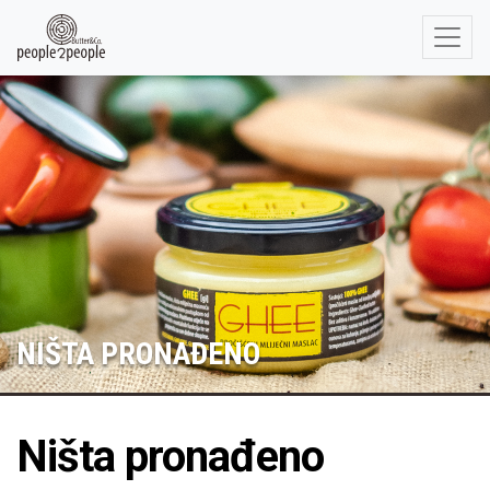
NIŠTA PRONAĐENO
Ništa pronađeno